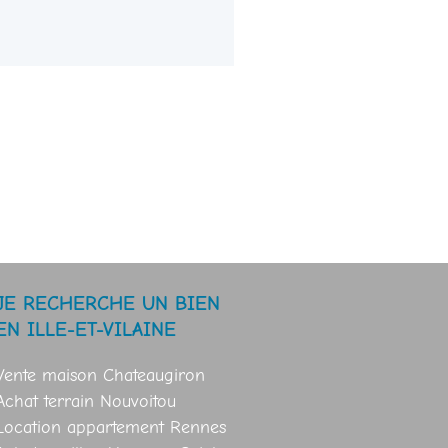
JE RECHERCHE UN BIEN
EN ILLE-ET-VILAINE
Vente maison Chateaugiron
Achat terrain Nouvoitou
Location appartement Rennes