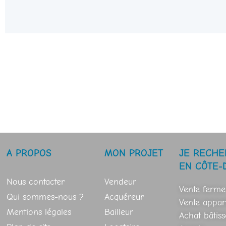
A PROPOS
MON PROJET
JE RECHE
EN CÔTE-
Nous contacter
Vendeur
Vente ferme
Qui sommes-nous ?
Acquéreur
Vente appar
Mentions légales
Bailleur
Achat bâtis