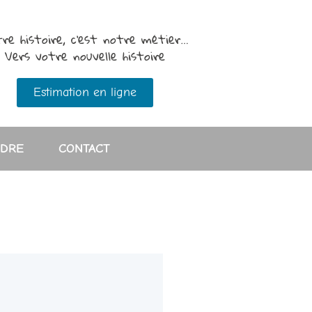
re histoire, c’est notre métier…
Vers votre nouvelle histoire
Estimation en ligne
NDRE
CONTACT