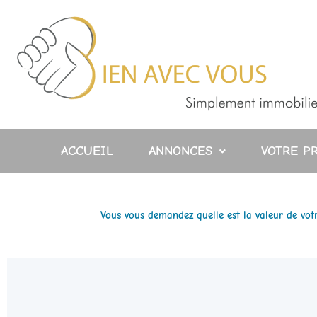
Aller
au
contenu
ACCUEIL
ANNONCES
VOTRE P
Vous vous demandez quelle est la valeur de vo