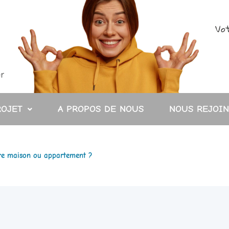
Vot
ROJET
A PROPOS DE NOUS
NOUS REJOI
tre maison ou appartement ?