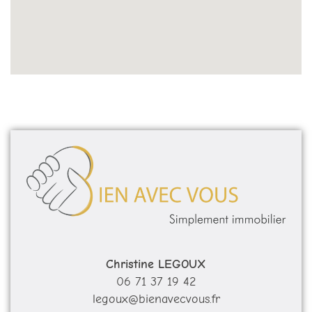
Christine LEGOUX
06 71 37 19 42
legoux@bienavecvous.fr