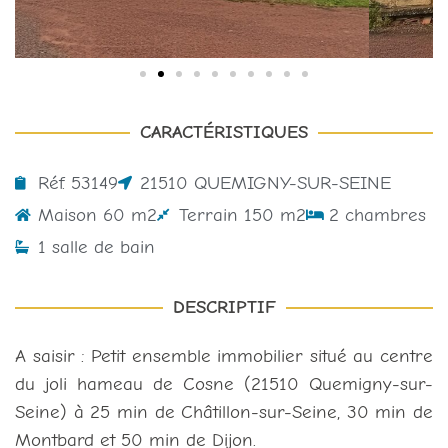
CARACTÉRISTIQUES
Réf. 53149
21510 QUEMIGNY-SUR-SEINE
Maison 60 m2
Terrain 150 m2
2 chambres
1 salle de bain
DESCRIPTIF
A saisir : Petit ensemble immobilier situé au centre
du joli hameau de Cosne (21510 Quemigny-sur-
Seine) à 25 min de Châtillon-sur-Seine, 30 min de
Montbard et 50 min de Dijon.