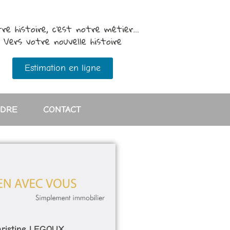
re histoire, c’est notre métier…
Vers votre nouvelle histoire
Estimation en ligne
NDRE
CONTACT
ristine LEGOUX