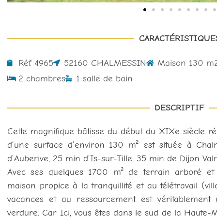
CARACTÉRISTIQUE
Réf. 4965
52160 CHALMESSIN
Maison 130 m
2 chambres
1 salle de bain
DESCRIPTIF
Cette magnifique bâtisse du début du XIXe siècle ré
d’une surface d’environ 130 m² est située à Chalm
d’Auberive, 25 min d’Is-sur-Tille, 35 min de Dijon Va
Avec ses quelques 1700 m² de terrain arboré et f
maison propice à la tranquillité et au télétravail (vi
vacances et au ressourcement est véritablement 
verdure. Car Ici, vous êtes dans le sud de la Haute