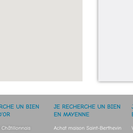
RCHE UN BIEN
JE RECHERCHE UN BIEN
D'OR
EN MAYENNE
 Châtillonnais
Achat maison Saint-Berthevin