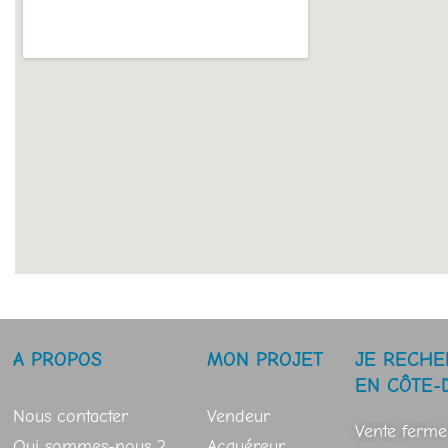
A PROPOS
MON PROJET
JE RECHE
EN CÔTE-
Nous contacter
Vendeur
Vente ferme
Qui sommes-nous ?
Acquéreur