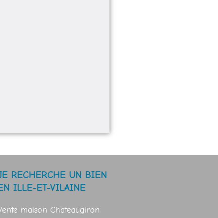
JE RECHERCHE UN BIEN
EN ILLE-ET-VILAINE
Vente maison Chateaugiron