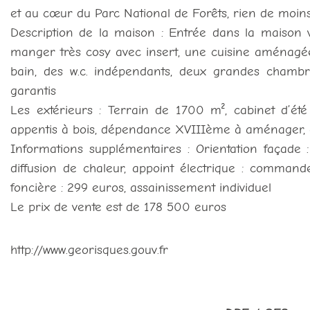
et au cœur du Parc National de Forêts, rien de moins
Description de la maison : Entrée dans la maison vi
manger très cosy avec insert, une cuisine aménagée
bain, des w.c. indépendants, deux grandes chambr
garantis
Les extérieurs : Terrain de 1700 m², cabinet d’été
appentis à bois, dépendance XVIIIème à aménager,
Informations supplémentaires : Orientation façade 
diffusion de chaleur, appoint électrique : commande
foncière : 299 euros, assainissement individuel
Le prix de vente est de 178 500 euros
http://www.georisques.gouv.fr