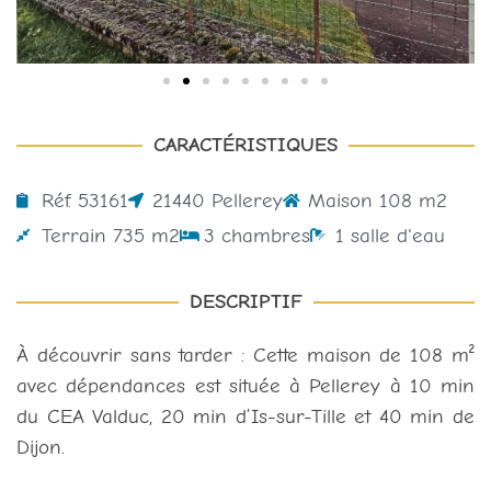
CARACTÉRISTIQUES
Réf. 53161
21440 Pellerey
Maison 108 m2
Terrain 735 m2
3 chambres
1 salle d'eau
DESCRIPTIF
À découvrir sans tarder : Cette maison de 108 m²
avec dépendances est située à Pellerey à 10 min
du CEA Valduc, 20 min d’Is-sur-Tille et 40 min de
Dijon.