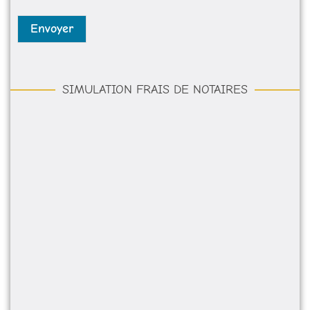
*
Envoyer
SIMULATION FRAIS DE NOTAIRES