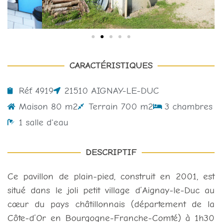
CARACTÉRISTIQUES
Réf. 4919
21510 AIGNAY-LE-DUC
Maison 80 m2
Terrain 700 m2
3 chambres
1 salle d'eau
DESCRIPTIF
Ce pavillon de plain-pied, construit en 2001, est
situé dans le joli petit village d’Aignay-le-Duc au
cœur du pays châtillonnais (département de la
Côte-d’Or en Bourgogne-Franche-Comté) à 1h30