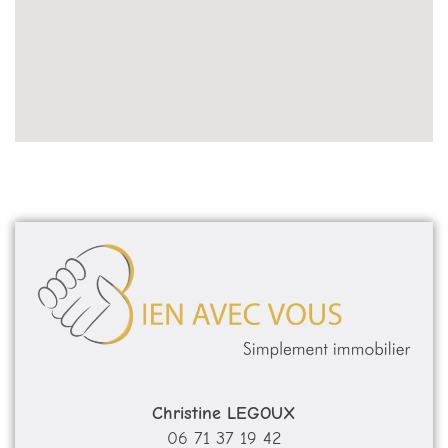
Christine LEGOUX
06 71 37 19 42