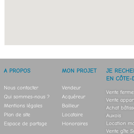
A PROPOS
MON PROJET
JE RECHE
EN CÔTE-
Nous contacter
Vendeur
Vente ferme
Qui sommes-nous ?
Acquéreur
Vente appar
Mentions légales
Bailleur
Achat bâtis
Plan de site
Locataire
Auxois
Location mai
Espace de partage
Honoraires
Vente gîte 