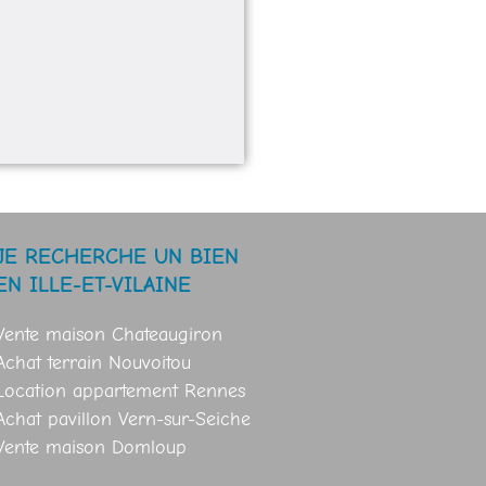
JE RECHERCHE UN BIEN
EN ILLE-ET-VILAINE
Vente maison Chateaugiron
Achat terrain Nouvoitou
Location appartement Rennes
Achat pavillon Vern-sur-Seiche
Vente maison Domloup