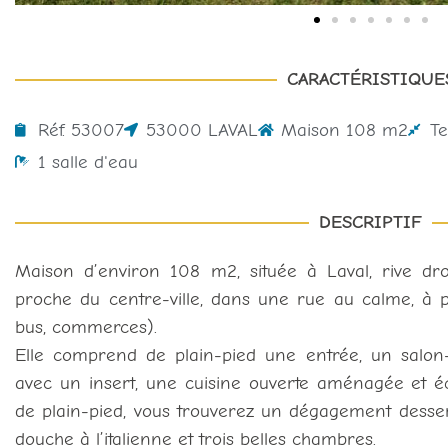
CARACTÉRISTIQUE
Réf. 53007
53000 LAVAL
Maison 108 m2
T
1 salle d'eau
DESCRIPTIF
Maison d’environ 108 m2, située à Laval, rive droi
proche du centre-ville, dans une rue au calme, à 
bus, commerces).
Elle comprend de plain-pied une entrée, un salon-
avec un insert, une cuisine ouverte aménagée et é
de plain-pied, vous trouverez un dégagement desse
douche à l’italienne et trois belles chambres.