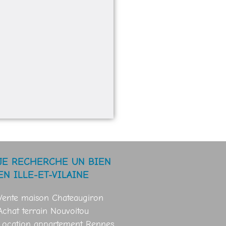
JE RECHERCHE UN BIEN
EN ILLE-ET-VILAINE
Vente maison Chateaugiron
Achat terrain Nouvoitou
Location appartement Rennes