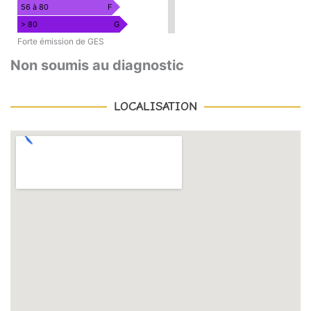
56 à 80
F
> 80
G
Forte émission de GES
Non soumis au diagnostic
LOCALISATION