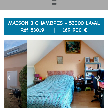
Menu
MAISON 3 CHAMBRES - 53000 LAVAL
Réf. 53019 | 169 900 €