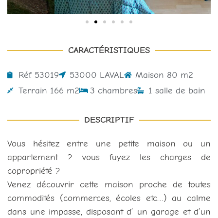
CARACTÉRISTIQUES
Réf. 53019
53000 LAVAL
Maison 80 m2
Terrain 166 m2
3 chambres
1 salle de bain
DESCRIPTIF
Vous hésitez entre une petite maison ou un
appartement ? vous fuyez les charges de
copropriété ?
Venez découvrir cette maison proche de toutes
commodités (commerces, écoles etc…) au calme
dans une impasse, disposant d’ un garage et d’un