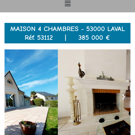
Menu
MAISON 4 CHAMBRES - 53000 LAVAL
Réf. 53112 | 385 000 €