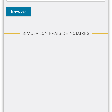
e
*
Envoyer
SIMULATION FRAIS DE NOTAIRES