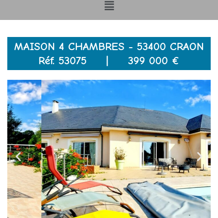
Menu
MAISON 4 CHAMBRES - 53400 CRAON
Réf. 53075 | 399 000 €