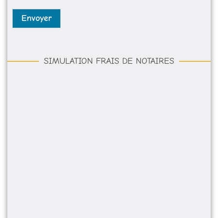
e
*
Envoyer
SIMULATION FRAIS DE NOTAIRES