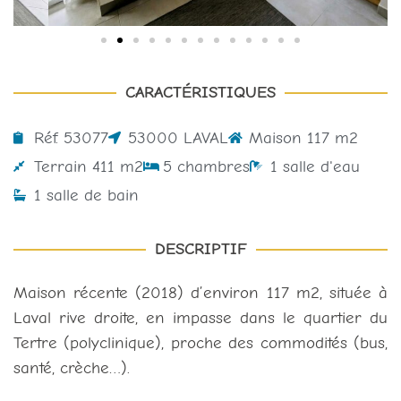
CARACTÉRISTIQUES
Réf. 53077
53000 LAVAL
Maison 117 m2
Terrain 411 m2
5 chambres
1 salle d'eau
1 salle de bain
DESCRIPTIF
Maison récente (2018) d’environ 117 m2, située à
Laval rive droite, en impasse dans le quartier du
Tertre (polyclinique), proche des commodités (bus,
santé, crèche…).