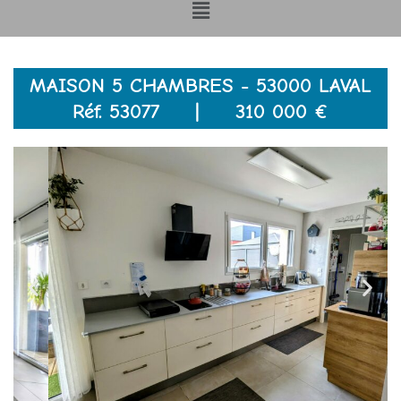
Menu
MAISON 5 CHAMBRES - 53000 LAVAL
Réf. 53077 | 310 000 €