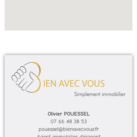
Olivier POUESSEL
07 66 48 38 53
pouessel@bienavecvous.fr
Agent immobilier, dirigeant