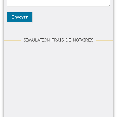
g
e
*
Envoyer
SIMULATION FRAIS DE NOTAIRES